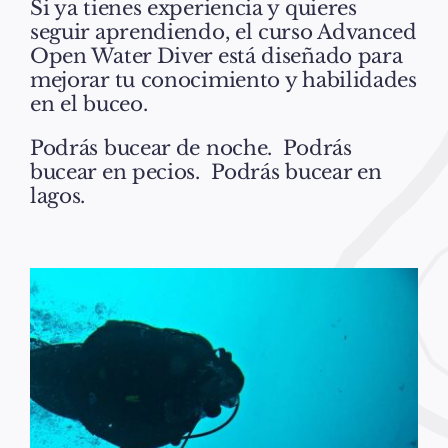
Si ya tienes experiencia y quieres
seguir aprendiendo, el curso Advanced
Noticias
Open Water Diver está
diseñado para
mejorar tu conocimiento y habilidades
en el buceo.
Contacto
Podrás bucear de noche.
Podrás
bucear en pecios.
Podrás bucear en
Español
lagos.