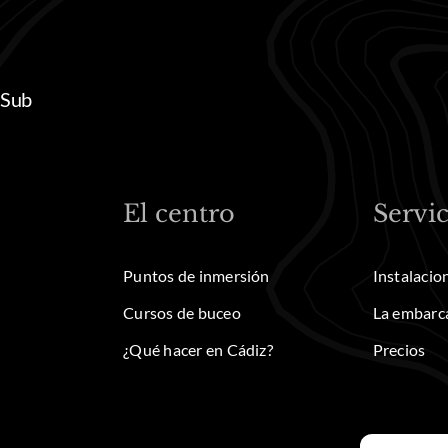
 Sub
El centro
Servic
Puntos de inmersión
Instalacio
Cursos de buceo
La embarc
¿Qué hacer en Cádiz?
Precios