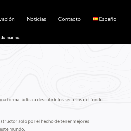
rvación
Noticias
Contacto
Español
ndo marino.
na forma lúdica a descubrir los secretos del fondo
structor solo por el hecho de tener mejores
 este mundo.