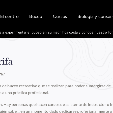
El centro
Buceo
Cursos
Biología y conse
fa a experimentar el buceo en su magnífica costa y conoce nuestro fo
ifa
fa?
 de buceo recreativo que se realizan para poder sumergirse de u
 a una práctica profesional.
n. Hay personas que hacen cursos de asistente de instructor o in
y quién sabe… en un momento dado dedicarse profesionalmente a