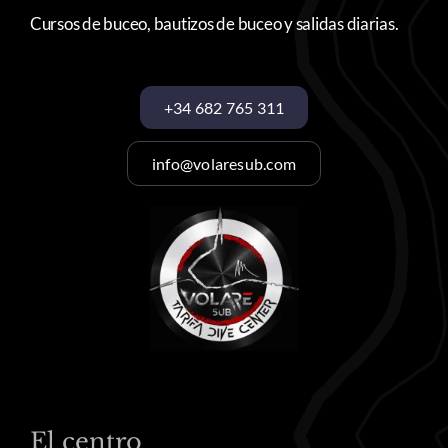
Cursos de buceo, bautizos de buceo y salidas diarias.
+34 682 765 311
info@volaresub.com
El centro