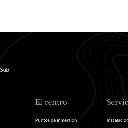
 Sub
El centro
Servic
Puntos de inmersión
Instalacio