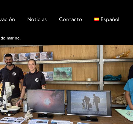
rvación
Noticias
Contacto
Español
ndo marino.