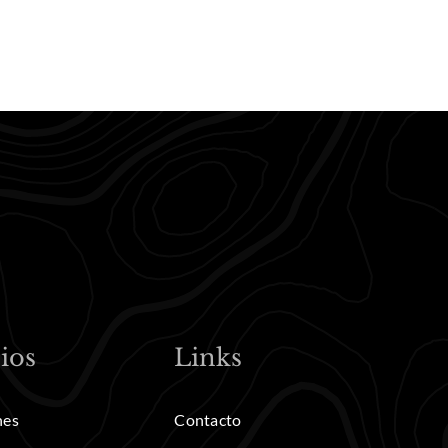
ios
Links
nes
Contacto