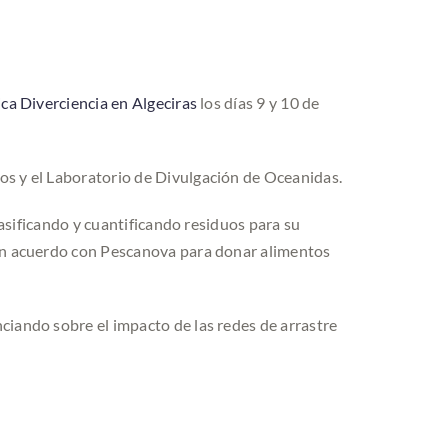
fica Diverciencia en Algeciras
los días 9 y 10 de
os y el Laboratorio de Divulgación de Oceanidas.
lasificando y cuantificando residuos para su
y un acuerdo con Pescanova para donar alimentos
ciando sobre el impacto de las redes de arrastre