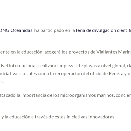
ONG Oceanidas
, ha participado en la
feria de divulgación cientí
ente en la educación, acogerá los proyectos de Vigilantes Marin
vel internacional, realizará limpiezas de playas a nivel global, c
niciativas sociales como la recuperación del oficio de Redera 
s.
destacado la importancia de los microorganismos marinos, concien
y la educación a través de estas iniciativas innovadoras