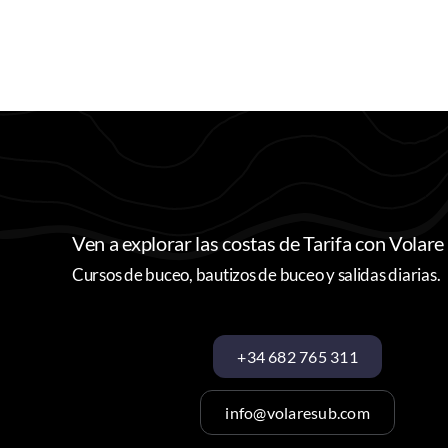
Ven a explorar las costas de Tarifa con Volare
Cursos de buceo, bautizos de buceo y salidas diarias.
+34 682 765 311
info@volaresub.com