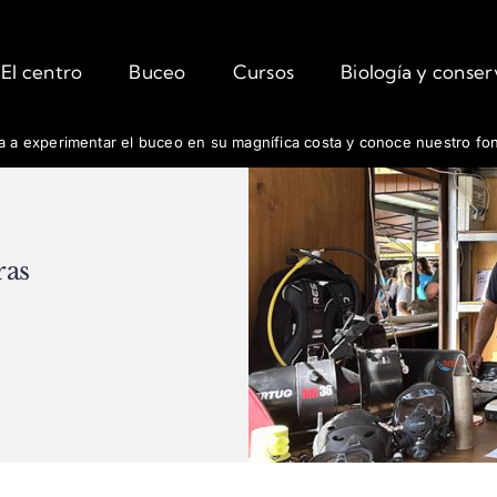
El centro
Buceo
Cursos
Biología y conse
fa a experimentar el buceo en su magnífica costa y conoce nuestro fo
ras