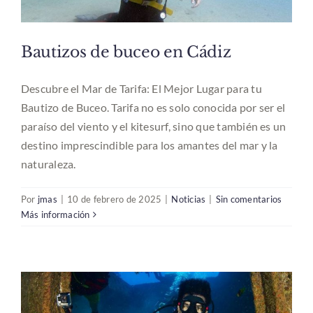
Noticias
Bautizos de buceo en Cádiz
Contacto
Descubre el Mar de Tarifa: El Mejor Lugar para tu
Bautizo de Buceo. Tarifa no es solo conocida por ser el
paraíso del viento y el kitesurf, sino que también es un
Español
destino imprescindible para los amantes del mar y la
naturaleza.
Por
jmas
|
10 de febrero de 2025
|
Noticias
|
Sin comentarios
Más información