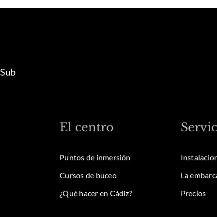
 Sub
El centro
Servic
Puntos de inmersión
Instalacio
Cursos de buceo
La embarc
¿Qué hacer en Cádiz?
Precios