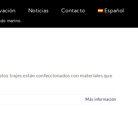
rvación
Noticias
Contacto
Español
ndo marino.
 Estos trajes están confeccionados con materiales que
Más información