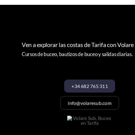
Ven a explorar las costas de Tarifa con Volare
Cursos de buceo, bautizos de buceo y salidas diarias.
+34 682 765 311
info@volaresub.com