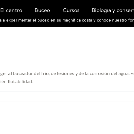
El centro
Buceo
Cursos
Biología y conse
fa a experimentar el buceo en su magnífica costa y conoce nuestro fo
er al buceador del frío, de lesiones y de la corrosión del agua.
én flotabilidad.