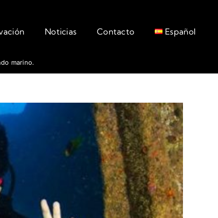
rvación
Noticias
Contacto
Español
ndo marino.