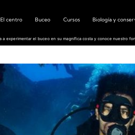
El centro
Buceo
Cursos
Biología y conse
fa a experimentar el buceo en su magnífica costa y conoce nuestro fo