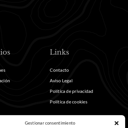
ios
Links
nes
Contacto
ación
Aviso Legal
Política de privacidad
Política de cookies
Gestionar consentimiento