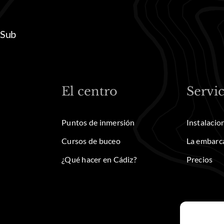
 Sub
El centro
Servic
Puntos de inmersión
Instalacio
Cursos de buceo
La embarc
¿Qué hacer en Cádiz?
Precios