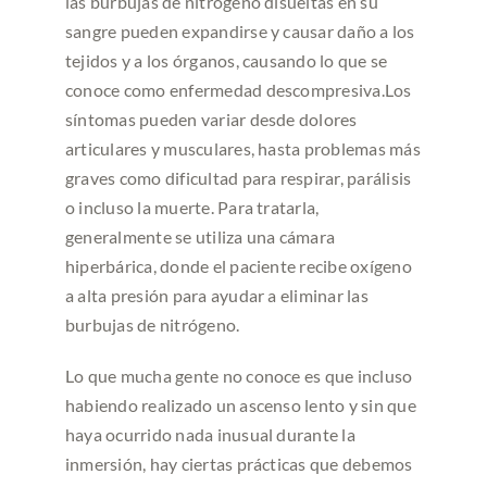
las burbujas de nitrógeno disueltas en su
sangre pueden expandirse y causar daño a los
tejidos y a los órganos, causando lo que se
conoce como enfermedad descompresiva.Los
síntomas pueden variar desde dolores
articulares y musculares, hasta problemas más
graves como dificultad para respirar, parálisis
o incluso la muerte. Para tratarla,
generalmente se utiliza una cámara
hiperbárica, donde el paciente recibe oxígeno
a alta presión para ayudar a eliminar las
burbujas de nitrógeno.
Lo que mucha gente no conoce es que incluso
habiendo realizado un ascenso lento y sin que
haya ocurrido nada inusual durante la
inmersión, hay ciertas prácticas que debemos