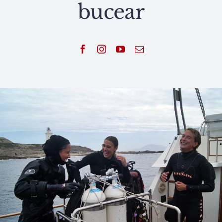
bucear
Noticias
Contacto
Español