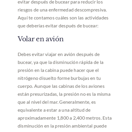
evitar después de bucear para reducir los
riesgos de una enfermedad descompresiva.
Aquí te contamos cuáles son las actividades
que deberías evitar después de bucear:
Volar en avión
Debes evitar viajar en avión después de
bucear, ya que la disminución rápida de la
presión en la cabina puede hacer que el
nitrógeno disuelto forme burbujas en tu
cuerpo. Aunque las cabinas de los aviones
están presurizadas, la presión no es la misma
que al nivel del mar. Generalmente, es
equivalente a estar a una altitud de
aproximadamente 1,800 a 2,400 metros. Esta
disminución en la presión ambiental puede