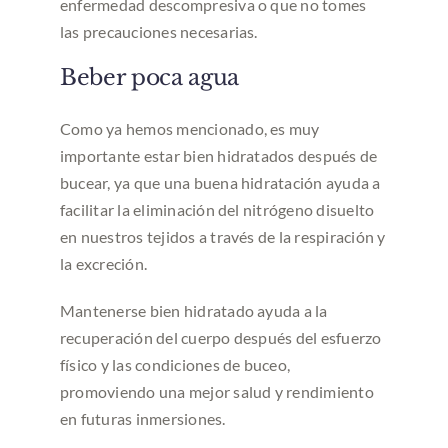
enfermedad descompresiva o que no tomes
las precauciones necesarias.
Beber poca agua
Como ya hemos mencionado, es muy
importante estar bien hidratados después de
bucear, ya que una buena hidratación ayuda a
facilitar la eliminación del nitrógeno disuelto
en nuestros tejidos a través de la respiración y
la excreción.
Mantenerse bien hidratado ayuda a la
recuperación del cuerpo después del esfuerzo
físico y las condiciones de buceo,
promoviendo una mejor salud y rendimiento
en futuras inmersiones.