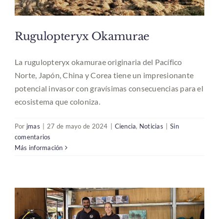
Noticias
Rugulopteryx Okamurae
Contacto
La rugulopteryx okamurae originaria del Pacífico
Norte, Japón, China y Corea tiene un impresionante
potencial invasor con gravísimas consecuencias para el
Español
ecosistema que coloniza.
Por
jmas
|
27 de mayo de 2024
|
Ciencia
,
Noticias
|
Sin
comentarios
Más información